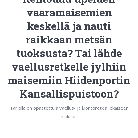
vaaramaisemien
keskellä ja nauti
raikkaan metsän
tuoksusta? Tai lähde
vaellusretkelle jylhiin
maisemiin Hiidenportin
Kansallispuistoon?
Tarjolla on opastettuja vaellus- ja luontoretkiä jokaiseen
makuun!