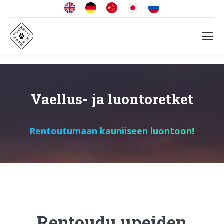
Vaellus- ja luontoretket
Rentoutumaan kauniiseen luontoon!
Rentoudu upeiden