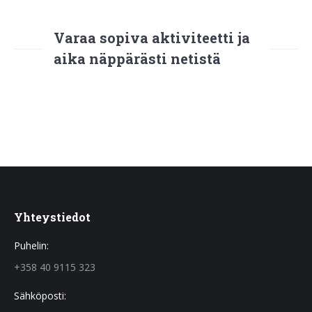
Varaa sopiva aktiviteetti ja
aika näppärästi netistä
Yhteystiedot
Puhelin:
+358 40 9115 323
Sähköposti: