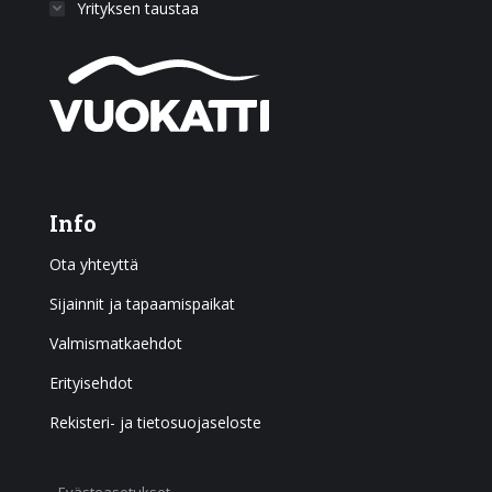
Yrityksen taustaa
Info
Ota yhteyttä
Sijainnit ja tapaamispaikat
Valmismatkaehdot
Erityisehdot
Rekisteri- ja tietosuojaseloste