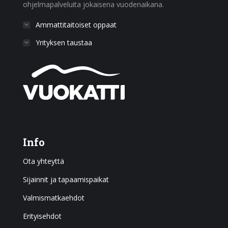
ohjelmapalveluita jokaisena vuodenaikana.
Ammattitaitoiset oppaat
Yrityksen taustaa
Info
Ota yhteyttä
Sijainnit ja tapaamispaikat
Valmismatkaehdot
Erityisehdot