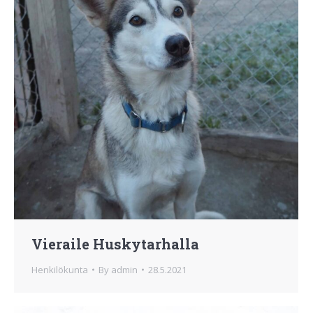
Vieraile Huskytarhalla
Henkilökunta
By
admin
28.5.2021