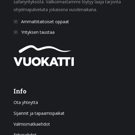
safariyrityksistä. Valikoimastamme löytyy laaja tarjonta
ohjelmapalveluita jokaisena vuodenaikana.
Ammattitaitoiset oppaat
Yrityksen taustaa
Info
Ota yhteyttä
Sijainnit ja tapaamispaikat
Valmismatkaehdot
Erityisehdot